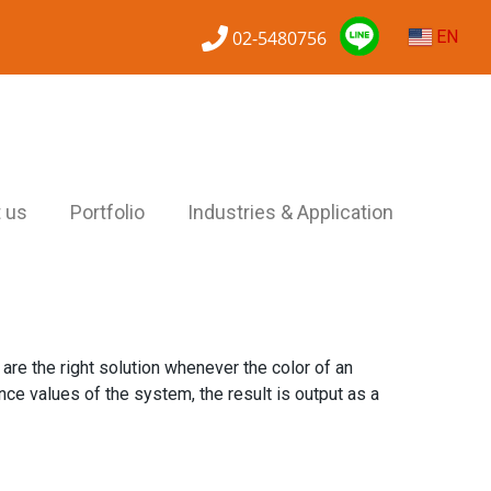
02-5480756
EN
 us
Portfolio
Industries & Application
are the right solution whenever the color of an
nce values of the system, the result is output as a