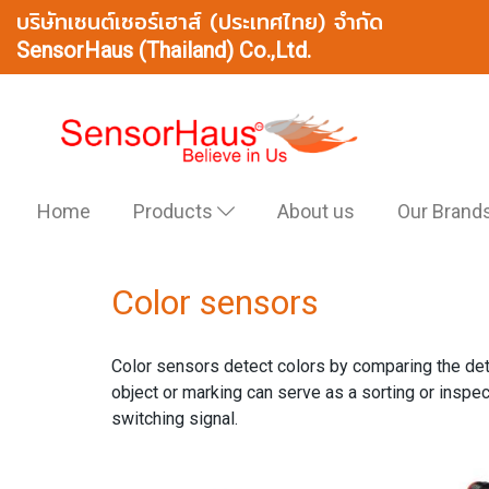
บริษัทเซนต์เซอร์เฮาส์ (ประเทศไทย) จำกัด
SensorHaus (Thailand) Co.,Ltd.
Home
Products
About us
Our Brand
Color sensors
Color sensors detect colors by comparing the dete
object or marking can serve as a sorting or inspec
switching signal.