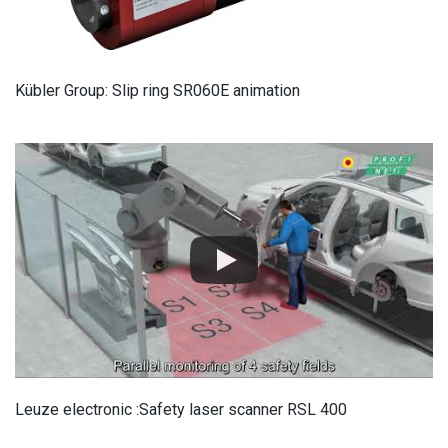
Kübler Group: Slip ring SR060E animation
Leuze electronic :Safety laser scanner RSL 400