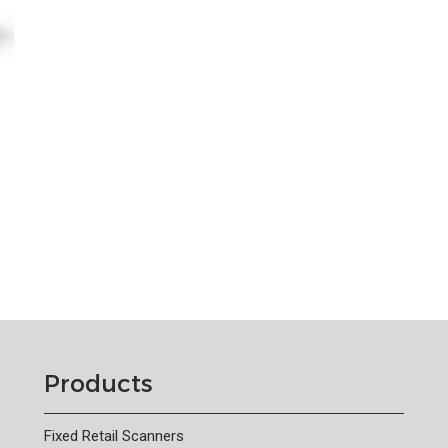
Products
Fixed Retail Scanners