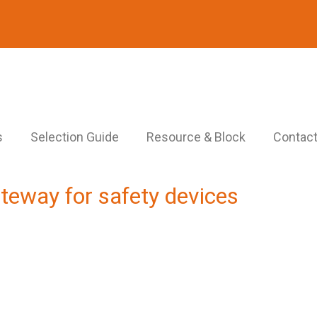
s
Selection Guide
Resource & Block
Contact
teway for safety devices