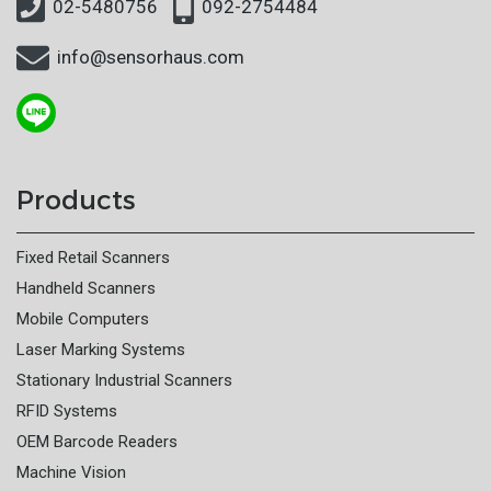
02-5480756
092-2754484
info@sensorhaus.com
Products
Fixed Retail Scanners
Handheld Scanners
Mobile Computers
Laser Marking Systems
Stationary Industrial Scanners
RFID Systems
OEM Barcode Readers
Machine Vision