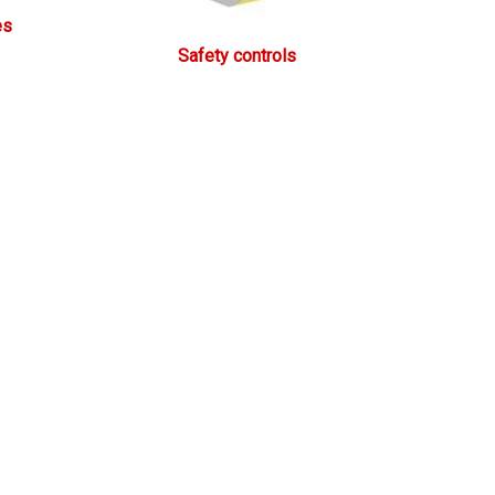
es
Safety controls