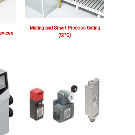
Muting and Smart Process Gating
devices
(SPG)