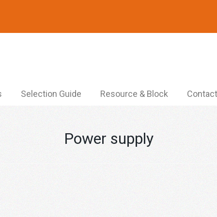
s
Selection Guide
Resource & Block
Contact
Power supply