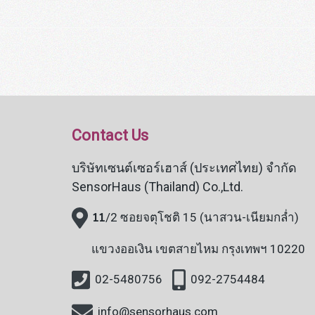
Contact Us
บริษัทเซนต์เซอร์เฮาส์ (ประเทศไทย) จำกัด
SensorHaus (Thailand) Co.,Ltd.
11
/2 ซอยจตุโชติ 15 (นาสวน-เนียมกล่ำ)
แขวงออเงิน
เขตสายไหม กรุงเทพฯ 10220
02-5480756
092-2754484
info@sensorhaus.com